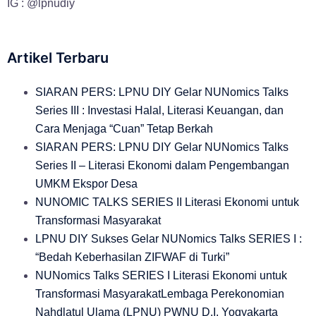
IG : @lpnudiy
Artikel Terbaru
SIARAN PERS: LPNU DIY Gelar NUNomics Talks
Series III : Investasi Halal, Literasi Keuangan, dan
Cara Menjaga “Cuan” Tetap Berkah
SIARAN PERS: LPNU DIY Gelar NUNomics Talks
Series II – Literasi Ekonomi dalam Pengembangan
UMKM Ekspor Desa
NUNOMIC TALKS SERIES II Literasi Ekonomi untuk
Transformasi Masyarakat
LPNU DIY Sukses Gelar NUNomics Talks SERIES I :
“Bedah Keberhasilan ZIFWAF di Turki”
NUNomics Talks SERIES I Literasi Ekonomi untuk
Transformasi MasyarakatLembaga Perekonomian
Nahdlatul Ulama (LPNU) PWNU D.I. Yogyakarta