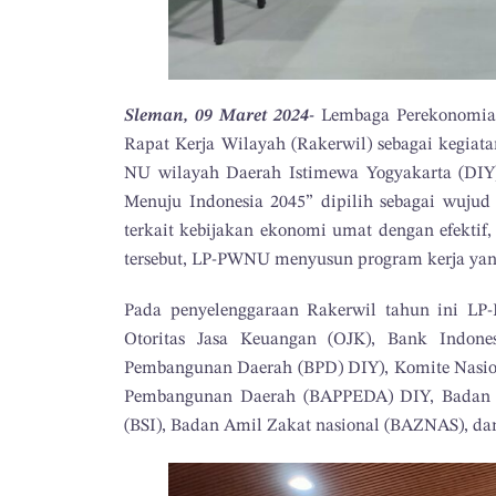
Sleman, 09 Maret 2024-
Lembaga Perekonomia
Rapat Kerja Wilayah (Rakerwil) sebagai kegiat
NU wilayah Daerah Istimewa Yogyakarta (DIY
Menuju Indonesia 2045” dipilih sebagai wuj
terkait kebijakan ekonomi umat dengan efektif
tersebut, LP-PWNU menyusun program kerja yang
Pada penyelenggaraan Rakerwil tahun ini LP
Otoritas Jasa Keuangan (OJK), Bank Indone
Pembangunan Daerah (BPD) DIY), Komite Nasi
Pembangunan Daerah (BAPPEDA) DIY, Badan P
(BSI), Badan Amil Zakat nasional (BAZNAS), da