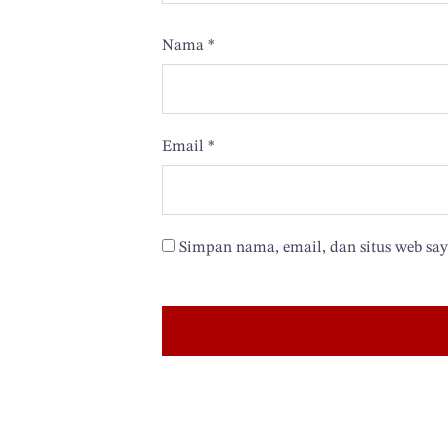
Nama
*
Email
*
Simpan nama, email, dan situs web sa