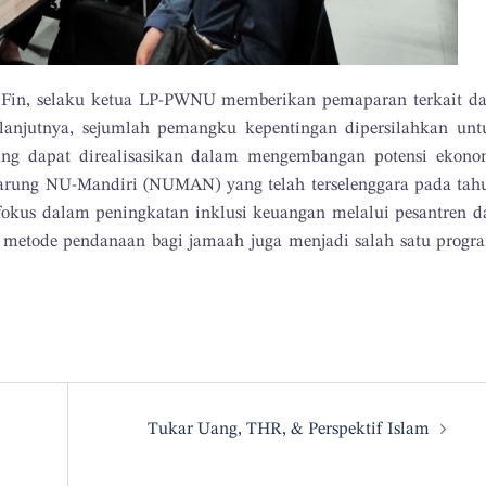
.Fin, selaku ketua LP-PWNU memberikan pemaparan terkait da
elanjutnya, sejumlah pemangku kepentingan dipersilahkan unt
ng dapat direalisasikan dalam mengembangan potensi ekono
arung NU-Mandiri (NUMAN) yang telah terselenggara pada tah
okus dalam peningkatan inklusi keuangan melalui pesantren d
 metode pendanaan bagi jamaah juga menjadi salah satu progr
Tukar Uang, THR, & Perspektif Islam