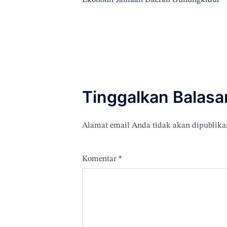
Ekonomi Jamaah Daerah Gunungkidul
Tinggalkan Balasa
Alamat email Anda tidak akan dipublika
Komentar
*