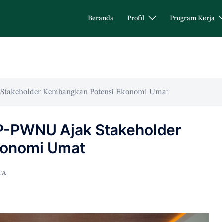
Beranda
Profil
Program Kerja
 Stakeholder Kembangkan Potensi Ekonomi Umat
LP-PWNU Ajak Stakeholder
konomi Umat
TA