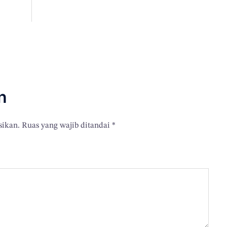
n
sikan.
Ruas yang wajib ditandai
*